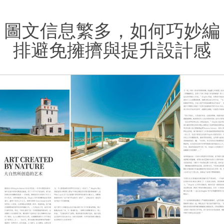
圖文信息繁多，如何巧妙編
排避免擁擠與提升設計感