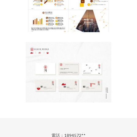
電話：1894572**